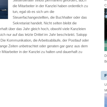
Steuerberater selbst permanent gefordert, auch
C
die Mitarbeiter in der Kanzlei haben ordentlich zu
tun, egal ob es sich um die
Steuerfachangestellten, die Buchhalter oder das
Sekretariat handelt. Nicht selten bleibt die
haft über das Jahr gleich hoch, obwohl viele Kanzleien
ch nur auf das letzte Drittel im Jahr beschränkt. Salopp
Die Kommunikation, die Arbeitsabläufe, der Postlauf oder
nge Zeiten unbetrachtet oder geraten gar ganz aus dem
 Mitarbeiter in der Kanzlei zu halten und dauerhaft zu
D
B
F
U
M