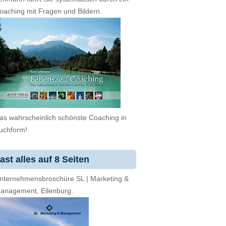
oaching mit Fragen und Bildern.
as wahrscheinlich schönste Coaching in
uchform!
ast alles auf 8 Seiten
nternehmensbroschüre SL | Marketing &
anagement, Eilenburg.