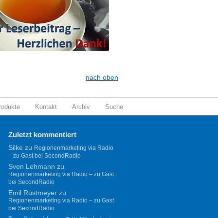
nach oben
rodukte
Kontakt
Archiv
Suche
Zuletzt kommentiert
Silke
zu
Regionenmarketing via Radio
– zu Gast bei SecondRadio
Sven Lehmann
zu
Regionenmarketing via Radio – zu Gast
bei SecondRadio
Emil Rüstmeyer
zu
Regionenmarketing via Radio – zu Gast
bei SecondRadio