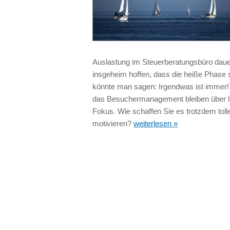
Auslastung im Steuerberatungsbüro dauer
insgeheim hoffen, dass die heiße Phase si
könnte man sagen: Irgendwas ist immer! 
das Besuchermanagement bleiben über la
Fokus. Wie schaffen Sie es trotzdem tolle
motivieren?
weiterlesen »