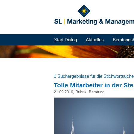
Start Dialog
Aktuelles
Beratungs
1 Suchergebnisse für die Stichwortsuch
Tolle Mitarbeiter in der S
21.09.2016
, Rubrik:
Beratung