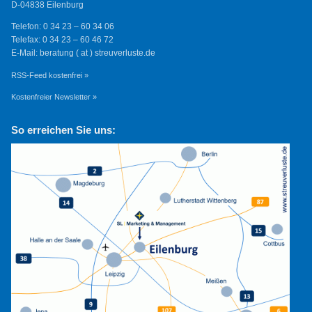
D-04838 Eilenburg
Telefon: 0 34 23 – 60 34 06
Telefax: 0 34 23 – 60 46 72
E-Mail: beratung ( at ) streuverluste.de
RSS-Feed kostenfrei »
Kostenfreier Newsletter »
So erreichen Sie uns: