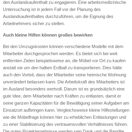
den Auslandsaufenthalt zu engagieren. Eine arbeitsmedizinische
Untersuchung ist in jedem Fall vor der Planung des
Auslandsaufenthaltes durchzuführen, um die Eignung des
Arbeitnehmers sicher zu stellen.
Auch kleine Hilfen können großes bewirken
Bei den Umzugskosten können verschiedene Modelle mit dem
Mitarbeiter durchgesprochen werden. Es bietet sich bei weit
entfernten Zielen beispielsweise an, die Möbel vor Ort zu kaufen
anstatt sie um den halben Erdball zu transportieren. Dies hätte
auch den Vorteil, dass der Mitarbeiter seine heimische Wohnung
unverändert belassen kann. Die Arbeitskraft des Mitarbeiters ist
im Ausland besonders wertvoll. Darum ist es grundsätzlich eine
gute Idee, dem Mitarbeiter nach Kräften zu entlasten, damit er
seine ganzen Kapazitäten für die Bewältigung seiner Aufgaben am
Einsatzort aufbringen kann. Vergleichsweise kleine Hilfestellungen
wie die Möbelfrage können hier zu erheblichen Entlastungen und
zu einer Stabilisierung des vertrauensvollen Verhältnisses führen.
Die guten Projektergebnisse werden sein Dank und die Rendite