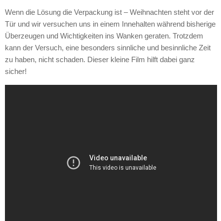
Wenn die Lösung die Verpackung ist – Weihnachten steht vor der
Tür und wir versuchen uns in einem Innehalten während bisherige
Überzeugen und Wichtigkeiten ins Wanken geraten. Trotzdem
kann der Versuch, eine besonders sinnliche und besinnliche Zeit
zu haben, nicht schaden. Dieser kleine Film hilft dabei ganz
sicher!