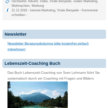
Stichworte:
Advent
,
Video
,
Virale Beispiele
,
virales Marketing
,
Weihnachten
,
Werbung
21.12.2018 -
Internet-Marketing
,
Virale Beispiele
-
Kommentar
schreiben
-
Newsletter
Newsletter Beratungskolumne bitte kostenfrei einfach
mitnehmen!
Lebenszeit-Coaching Buch
Das Buch Lebenszeit-Coaching von Sven Lehmann führt Sie
systematisch durch ein Coaching mit Fragen und Bildern.