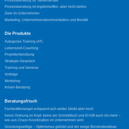
Prozessberatung für Steuerberater
Prozessberatung ist ergebnisoffen, aber nicht ziellos
Ziele im Unternehmen
Marketing, Unternehmenskommunikation und Bonität
Die Produkte
Autogenes Training (AT)
Lebenszeit-Coaching
Projektentwicklung
Strategie-Gespräch
Training und Seminar
Vorträge
Workshop
Krisen-Beratung
Beratungsfrisch
Fachkräftemangel entspannt sich weiter, bleibt aber hoch
Keine Ordnung im Kopf, keine am Schreibtisch und KI hilft auch nix mehr –
wie aus Chaos Koordination im Unternehmen wird
Gründungswillige – Optimismus getrübt und der ewige Bürokratieabbau