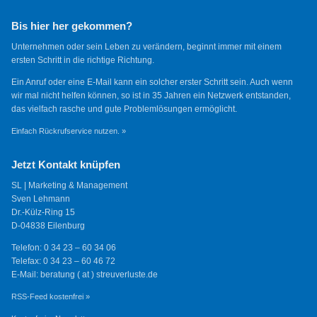
Bis hier her gekommen?
Unternehmen oder sein Leben zu verändern, beginnt immer mit einem
ersten Schritt in die richtige Richtung.
Ein Anruf oder eine E-Mail kann ein solcher erster Schritt sein. Auch wenn
wir mal nicht helfen können, so ist in 35 Jahren ein Netzwerk entstanden,
das vielfach rasche und gute Problemlösungen ermöglicht.
Einfach Rückrufservice nutzen. »
Jetzt Kontakt knüpfen
SL | Marketing & Management
Sven Lehmann
Dr.-Külz-Ring 15
D-04838 Eilenburg
Telefon: 0 34 23 – 60 34 06
Telefax: 0 34 23 – 60 46 72
E-Mail: beratung ( at ) streuverluste.de
RSS-Feed kostenfrei »