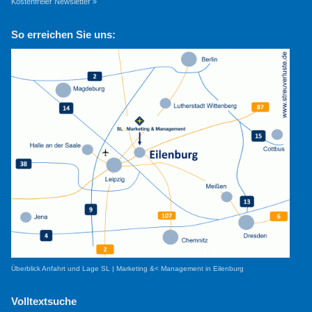
Kostenfreier Newsletter »
So erreichen Sie uns:
Überblick Anfahrt und Lage SL | Marketing &< Management in Eilenburg
Volltextsuche