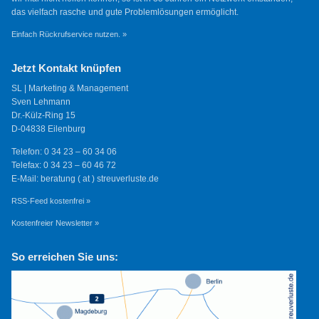
das vielfach rasche und gute Problemlösungen ermöglicht.
Einfach Rückrufservice nutzen. »
Jetzt Kontakt knüpfen
SL | Marketing & Management
Sven Lehmann
Dr.-Külz-Ring 15
D-04838 Eilenburg
Telefon: 0 34 23 – 60 34 06
Telefax: 0 34 23 – 60 46 72
E-Mail: beratung ( at ) streuverluste.de
RSS-Feed kostenfrei »
Kostenfreier Newsletter »
So erreichen Sie uns: