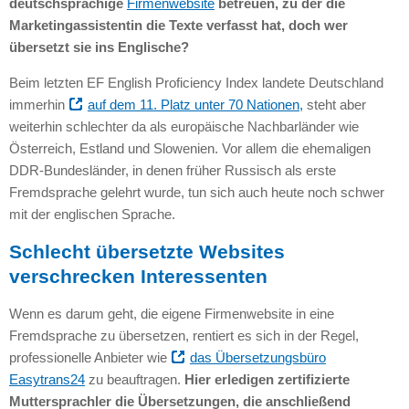
deutschsprachige
Firmenwebsite
betreuen, zu der die
Marketingassistentin die Texte verfasst hat, doch wer
übersetzt sie ins Englische?
Beim letzten EF English Proficiency Index landete Deutschland
immerhin
auf dem 11. Platz unter 70 Nationen,
steht aber
weiterhin schlechter da als europäische Nachbarländer wie
Österreich, Estland und Slowenien. Vor allem die ehemaligen
DDR
-Bundesländer, in denen früher Russisch als erste
Fremdsprache gelehrt wurde, tun sich auch heute noch schwer
mit der englischen Sprache.
Schlecht übersetzte Websites
verschrecken Interessenten
Wenn es darum geht, die eigene Firmenwebsite in eine
Fremdsprache zu übersetzen, rentiert es sich in der Regel,
professionelle Anbieter wie
das Übersetzungsbüro
Easytrans24
zu beauftragen.
Hier erledigen zertifizierte
Muttersprachler die Übersetzungen, die anschließend