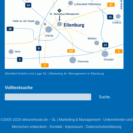
Überblick Anfahrt und Lage SL | Marketing &< Management in Eilenburg
Volltextsuche
©2005-2026 streuverluste.de – SL | Marketing & Management - Unternehmen und
Menschen entwickeln -
Kontakt
-
Impressum
-
Datenschutzerklärung