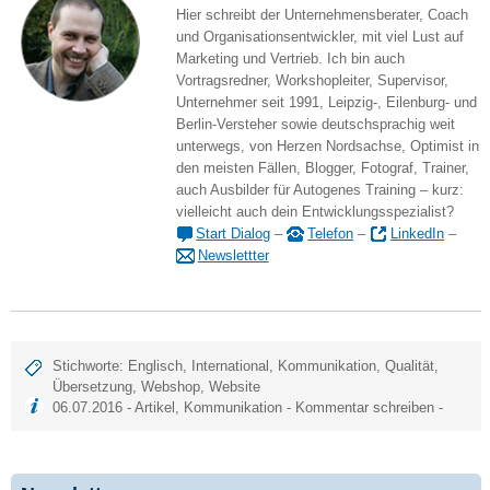
Hier schreibt der Unternehmensberater, Coach
und Organisationsentwickler, mit viel Lust auf
Marketing und Vertrieb. Ich bin auch
Vortragsredner, Workshopleiter, Supervisor,
Unternehmer seit 1991, Leipzig-, Eilenburg- und
Berlin-Versteher sowie deutschsprachig weit
unterwegs, von Herzen Nordsachse, Optimist in
den meisten Fällen, Blogger, Fotograf, Trainer,
auch Ausbilder für Autogenes Training – kurz:
vielleicht auch dein Entwicklungsspezialist?
Start Dialog
–
Telefon
–
LinkedIn
–
Newslettter
Stichworte:
Englisch
,
International
,
Kommunikation
,
Qualität
,
Übersetzung
,
Webshop
,
Website
06.07.2016 -
Artikel
,
Kommunikation
-
Kommentar schreiben
-