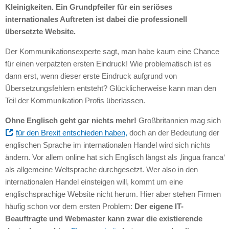
Kleinigkeiten. Ein Grundpfeiler für ein seriöses
internationales Auftreten ist dabei die professionell
übersetzte Website.
Der Kommunikationsexperte sagt, man habe kaum eine Chance
für einen verpatzten ersten Eindruck! Wie problematisch ist es
dann erst, wenn dieser erste Eindruck aufgrund von
Übersetzungsfehlern entsteht? Glücklicherweise kann man den
Teil der Kommunikation Profis überlassen.
Ohne Englisch geht gar nichts mehr!
Großbritannien mag sich
für den Brexit entschieden haben,
doch an der Bedeutung der
englischen Sprache im internationalen Handel wird sich nichts
ändern. Vor allem online hat sich Englisch längst als ‚lingua franca‘
als allgemeine Weltsprache durchgesetzt. Wer also in den
internationalen Handel einsteigen will, kommt um eine
englischsprachige Website nicht herum. Hier aber stehen Firmen
häufig schon vor dem ersten Problem:
Der eigene IT-
Beauftragte und Webmaster kann zwar die existierende