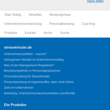
nach oben
Start Dialog
Aktuelles
Beratungshaus
Unternehmensentwicklung
Personalberatung
Coaching
Produkte
Kontakt
Archiv
Suche
streuverluste.de
Unternehmensleitbild – warum?
Gelingender Wandel im Unternehmensalltag
Was ist der Management-Regelkreis?
Beurteilungsfehler in Personalgesprächen
Prozessberatung für Steuerberater
Prozessberatung ist ergebnisoffen, aber nicht ziellos
Ziele im Unternehmen
Marketing, Unternehmenskommunikation und Bonität
Die Produkte