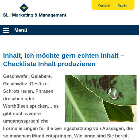
Kontakt
Suche
Menü
Inhalt, ich möchte gern echten Inhalt –
Checkliste Inhalt produzieren
Geschwafel, Gelabere,
Geschwätz, Gesülze,
Schrott reden, Phrasen
dreschen oder
Worthülsen spucken… es
gibt noch weitere
umgangssprachliche
Formulierungen für die Geringschätzung von Aussagen, die
so manchem Mund entspringen. Wie lange sind Sie bereit,