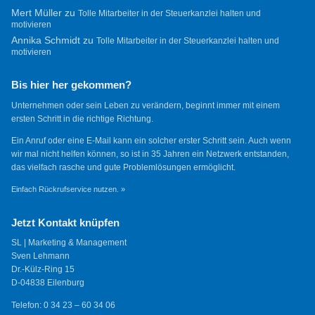
Mert Müller
zu
Tolle Mitarbeiter in der Steuerkanzlei halten und
motivieren
Annika Schmidt
zu
Tolle Mitarbeiter in der Steuerkanzlei halten und
motivieren
Bis hier her gekommen?
Unternehmen oder sein Leben zu verändern, beginnt immer mit einem
ersten Schritt in die richtige Richtung.
Ein Anruf oder eine E-Mail kann ein solcher erster Schritt sein. Auch wenn
wir mal nicht helfen können, so ist in 35 Jahren ein Netzwerk entstanden,
das vielfach rasche und gute Problemlösungen ermöglicht.
Einfach Rückrufservice nutzen. »
Jetzt Kontakt knüpfen
SL | Marketing & Management
Sven Lehmann
Dr.-Külz-Ring 15
D-04838 Eilenburg
Telefon: 0 34 23 – 60 34 06