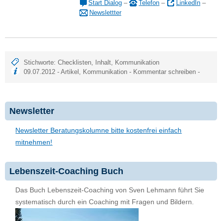
Start Dialog
–
Telefon
–
LinkedIn
–
Newslettter
Stichworte:
Checklisten
,
Inhalt
,
Kommunikation
09.07.2012 -
Artikel
,
Kommunikation
-
Kommentar schreiben
-
Newsletter
Newsletter Beratungskolumne bitte kostenfrei einfach
mitnehmen!
Lebenszeit-Coaching Buch
Das Buch Lebenszeit-Coaching von Sven Lehmann führt Sie
systematisch durch ein Coaching mit Fragen und Bildern.