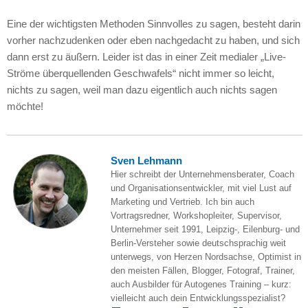
Eine der wichtigsten Methoden Sinnvolles zu sagen, besteht darin
vorher nachzudenken oder eben nachgedacht zu haben, und sich
dann erst zu äußern. Leider ist das in einer Zeit medialer „Live-
Ströme überquellenden Geschwafels“ nicht immer so leicht,
nichts zu sagen, weil man dazu eigentlich auch nichts sagen
möchte!
Sven Lehmann
Hier schreibt der Unternehmensberater, Coach
und Organisationsentwickler, mit viel Lust auf
Marketing und Vertrieb. Ich bin auch
Vortragsredner, Workshopleiter, Supervisor,
Unternehmer seit 1991, Leipzig-, Eilenburg- und
Berlin-Versteher sowie deutschsprachig weit
unterwegs, von Herzen Nordsachse, Optimist in
den meisten Fällen, Blogger, Fotograf, Trainer,
auch Ausbilder für Autogenes Training – kurz:
vielleicht auch dein Entwicklungsspezialist?