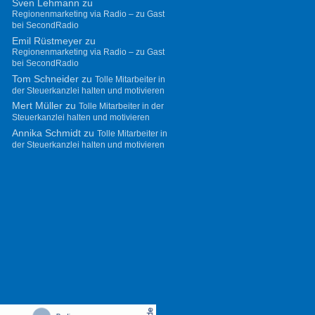
Sven Lehmann
zu
Regionenmarketing via Radio – zu Gast
bei SecondRadio
Emil Rüstmeyer
zu
Regionenmarketing via Radio – zu Gast
bei SecondRadio
Tom Schneider
zu
Tolle Mitarbeiter in
der Steuerkanzlei halten und motivieren
Mert Müller
zu
Tolle Mitarbeiter in der
Steuerkanzlei halten und motivieren
Annika Schmidt
zu
Tolle Mitarbeiter in
der Steuerkanzlei halten und motivieren