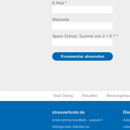
E-Mail *
Webseite
Spam-Schutz: Summe von 2 + 9 ?
*
Start Dialog
Aktuelles
Beratungshau
streuverluste.de
Die
Unternehmensleitbild – warum?
Auto
Gelingender Wandel im
Leb