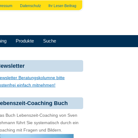
pressum
Datenschutz
Ihr Leser-Beitrag
ing
Produkte
Suche
ewsletter
ewsletter Beratungskolumne bitte
ostenfrei einfach mitnehmen!
ebenszeit-Coaching Buch
as Buch Lebenszeit-Coaching von Sven
ehmann führt Sie systematisch durch ein
oaching mit Fragen und Bildern.