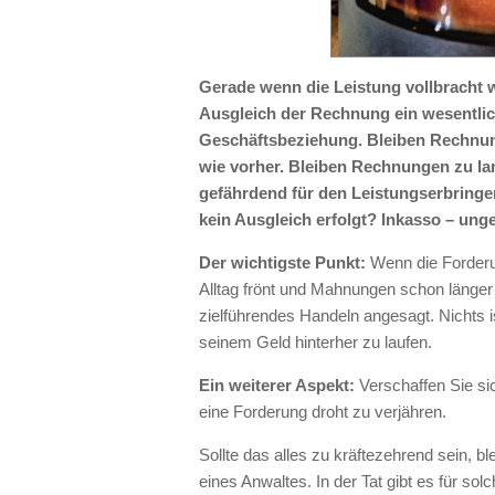
Gerade wenn die Leistung vollbracht 
Ausgleich der Rechnung ein wesentlic
Geschäftsbeziehung. Bleiben Rechnung
wie vorher. Bleiben Rechnungen zu lan
gefährdend für den Leistungserbringe
kein Ausgleich erfolgt? Inkasso – unge
Der wichtigste Punkt:
Wenn die Forderun
Alltag frönt und Mahnungen schon länger 
zielführendes Handeln angesagt. Nichts i
seinem Geld hinterher zu laufen.
Ein weiterer Aspekt:
Verschaffen Sie si
eine Forderung droht zu verjähren.
Sollte das alles zu kräftezehrend sein, 
eines Anwaltes. In der Tat gibt es für sol