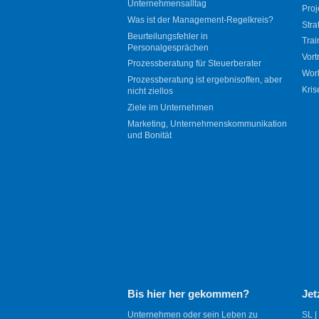
Unternehmensalltag
Proj
Was ist der Management-Regelkreis?
Stra
Beurteilungsfehler in
Trai
Personalgesprächen
Vort
Prozessberatung für Steuerberater
Wor
Prozessberatung ist ergebnisoffen, aber
Kris
nicht ziellos
Ziele im Unternehmen
Marketing, Unternehmenskommunikation
und Bonität
Bis hier her gekommen?
Jet
Unternehmen oder sein Leben zu
SL |