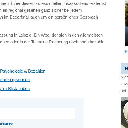
en. Einer dieser professionellen Inkassodienstleister ist
bt es regional gesehen ganz sicher bei jedem
 im Bedarfsfall auch um ein persönliches Gespräch
lassung in Leipzig. Ein Weg, der sich in den allermeisten
haben oder in der Tat seine Rechnung doch noch bezahlt
K
H
– Psychologie & Bezahlen
Nich
lturen gewinnen
jet
 im Blick haben
unte
rklärung.