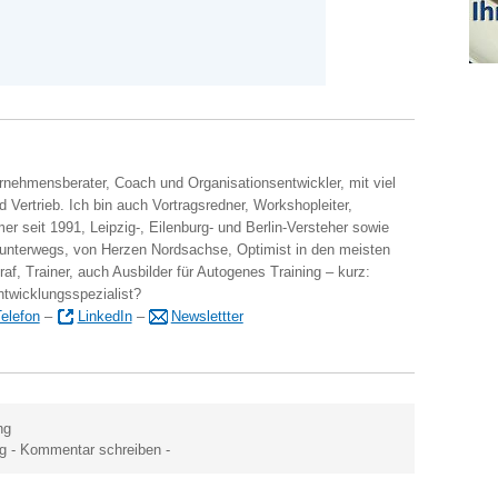
ernehmensberater, Coach und Organisationsentwickler, mit viel
 Vertrieb. Ich bin auch Vortragsredner, Workshopleiter,
er seit 1991, Leipzig-, Eilenburg- und Berlin-Versteher sowie
 unterwegs, von Herzen Nordsachse, Optimist in den meisten
raf, Trainer, auch Ausbilder für Autogenes Training – kurz:
ntwicklungsspezialist?
elefon
–
LinkedIn
–
Newslettter
ng
g
-
Kommentar schreiben
-