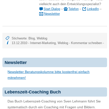
vielleicht auch dein Entwicklungsspezialist?
Start Dialog
–
Telefon
–
LinkedIn
–
Newslettter
Stichworte:
Blog
,
Weblog
13.12.2010 -
Internet-Marketing
,
Weblog
-
Kommentar schreiben
-
Newsletter
Newsletter Beratungskolumne bitte kostenfrei einfach
mitnehmen!
Lebenszeit-Coaching Buch
Das Buch Lebenszeit-Coaching von Sven Lehmann führt Sie
systematisch durch ein Coaching mit Fragen und Bildern.