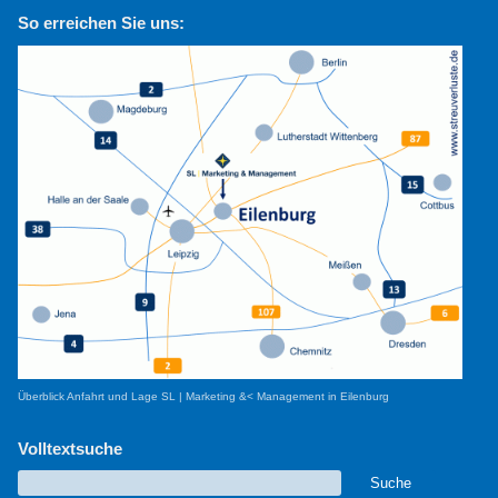
So erreichen Sie uns:
Überblick Anfahrt und Lage SL | Marketing &< Management in Eilenburg
Volltextsuche