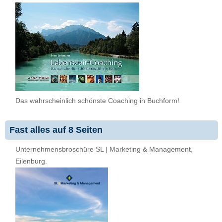
Das wahrscheinlich schönste Coaching in Buchform!
Fast alles auf 8 Seiten
Unternehmensbroschüre SL | Marketing & Management,
Eilenburg.