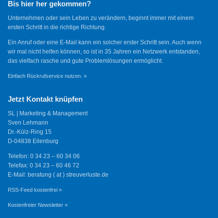
Bis hier her gekommen?
Unternehmen oder sein Leben zu verändern, beginnt immer mit einem
ersten Schritt in die richtige Richtung.
Ein Anruf oder eine E-Mail kann ein solcher erster Schritt sein. Auch wenn
wir mal nicht helfen können, so ist in 35 Jahren ein Netzwerk entstanden,
das vielfach rasche und gute Problemlösungen ermöglicht.
Einfach Rückrufservice nutzen. »
Jetzt Kontakt knüpfen
SL | Marketing & Management
Sven Lehmann
Dr.-Külz-Ring 15
D-04838 Eilenburg
Telefon: 0 34 23 – 60 34 06
Telefax: 0 34 23 – 60 46 72
E-Mail: beratung ( at ) streuverluste.de
RSS-Feed kostenfrei »
Kostenfreier Newsletter »