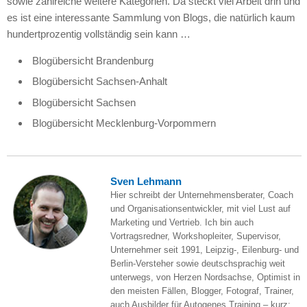
sowie zahlreiche weitere Kategorien. Da steckt viel Arbeit drin und
es ist eine interessante Sammlung von Blogs, die natürlich kaum
hundertprozentig vollständig sein kann …
Blogübersicht Brandenburg
Blogübersicht Sachsen-Anhalt
Blogübersicht Sachsen
Blogübersicht Mecklenburg-Vorpommern
Sven Lehmann
Hier schreibt der Unternehmensberater, Coach
und Organisationsentwickler, mit viel Lust auf
Marketing und Vertrieb. Ich bin auch
Vortragsredner, Workshopleiter, Supervisor,
Unternehmer seit 1991, Leipzig-, Eilenburg- und
Berlin-Versteher sowie deutschsprachig weit
unterwegs, von Herzen Nordsachse, Optimist in
den meisten Fällen, Blogger, Fotograf, Trainer,
auch Ausbilder für Autogenes Training – kurz: