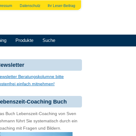
pressum
Datenschutz
Ihr Leser-Beitrag
ing
Produkte
Suche
ewsletter
ewsletter Beratungskolumne bitte
ostenfrei einfach mitnehmen!
ebenszeit-Coaching Buch
as Buch Lebenszeit-Coaching von Sven
ehmann führt Sie systematisch durch ein
oaching mit Fragen und Bildern.