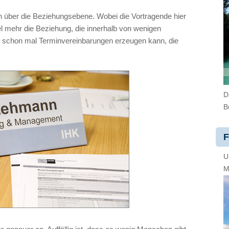
ich über die Beziehungsebene. Wobei die Vortragende hier
el mehr die Beziehung, die innerhalb von wenigen
 schon mal Terminvereinbarungen erzeugen kann, die
D
B
F
U
M