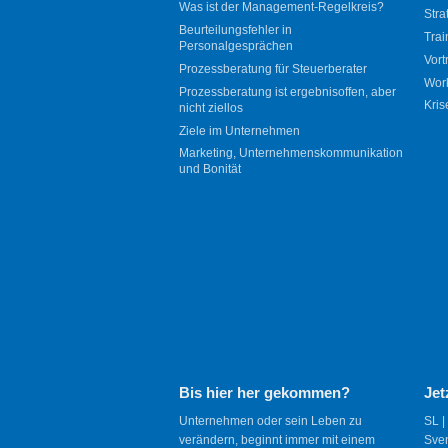
Was ist der Management-Regelkreis?
Stra
Beurteilungsfehler in
Trai
Personalgesprächen
Vort
Prozessberatung für Steuerberater
Wor
Prozessberatung ist ergebnisoffen, aber
Kris
nicht ziellos
Ziele im Unternehmen
Marketing, Unternehmenskommunikation
und Bonität
Bis hier her gekommen?
Jet
Unternehmen oder sein Leben zu
SL |
verändern, beginnt immer mit einem
Sve