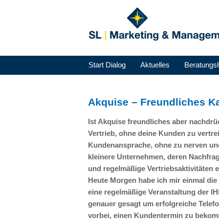
Start Dialog
Aktuelles
Beratungs
Akquise – Freundliches K
Ist Akquise freundliches aber nachdr
Vertrieb, ohne deine Kunden zu vertre
Kundenansprache, ohne zu nerven und
kleinere Unternehmen, deren Nachfrage
und regelmäßige Vertriebsaktivitäten
Heute Morgen habe ich mir einmal die
eine regelmäßige Veranstaltung der
I
genauer gesagt um erfolgreiche Telefo
vorbei, einen Kundentermin zu beko