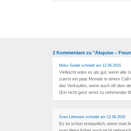
2 Kommentare zu “Akquise – Freun
Mirko Seidel
schreibt
am 12.06.2015
Vielleicht wäre es als gut, wenn alle
zuerst ein paar Monate in einem Call-
das Verkaufen, wenn auch oft über de
(Ein nicht ganz ernst zu nehmender
Sven Lehmann
schreibt
am 12.06.2015
Es ist schon erstaunlich, wenn man be
man diese früher auch nicht gebraucht