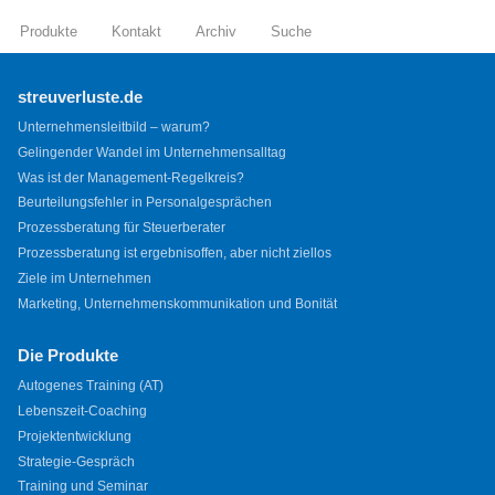
Produkte
Kontakt
Archiv
Suche
streuverluste.de
Unternehmensleitbild – warum?
Gelingender Wandel im Unternehmensalltag
Was ist der Management-Regelkreis?
Beurteilungsfehler in Personalgesprächen
Prozessberatung für Steuerberater
Prozessberatung ist ergebnisoffen, aber nicht ziellos
Ziele im Unternehmen
Marketing, Unternehmenskommunikation und Bonität
Die Produkte
Autogenes Training (AT)
Lebenszeit-Coaching
Projektentwicklung
Strategie-Gespräch
Training und Seminar