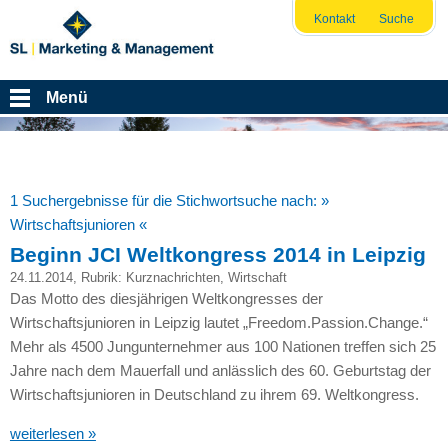
Kontakt
Suche
Menü
1 Suchergebnisse für die Stichwortsuche nach:
»
Wirtschaftsjunioren «
Beginn JCI Weltkongress 2014 in Leipzig
24.11.2014
, Rubrik:
Kurznachrichten
,
Wirtschaft
Das Motto des diesjährigen Weltkongresses der
Wirtschaftsjunioren in Leipzig lautet „Freedom.Passion.Change.“
Mehr als 4500 Jungunternehmer aus 100 Nationen treffen sich 25
Jahre nach dem Mauerfall und anlässlich des 60. Geburtstag der
Wirtschaftsjunioren in Deutschland zu ihrem 69. Weltkongress.
weiterlesen »