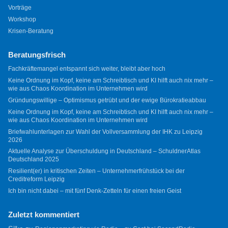
Vorträge
Workshop
Krisen-Beratung
Beratungsfrisch
Fachkräftemangel entspannt sich weiter, bleibt aber hoch
Keine Ordnung im Kopf, keine am Schreibtisch und KI hilft auch nix mehr –
wie aus Chaos Koordination im Unternehmen wird
Gründungswillige – Optimismus getrübt und der ewige Bürokratieabbau
Keine Ordnung im Kopf, keine am Schreibtisch und KI hilft auch nix mehr –
wie aus Chaos Koordination im Unternehmen wird
Briefwahlunterlagen zur Wahl der Vollversammlung der IHK zu Leipzig
2026
Aktuelle Analyse zur Überschuldung in Deutschland – SchuldnerAtlas
Deutschland 2025
Resilient(er) in kritischen Zeiten – Unternehmerfrühstück bei der
Creditreform Leipzig
Ich bin nicht dabei – mit fünf Denk-Zetteln für einen freien Geist
Zuletzt kommentiert