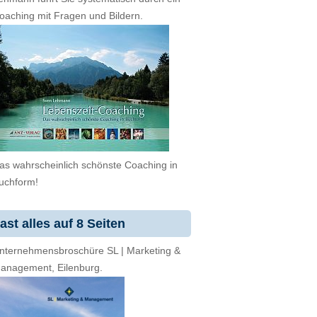
oaching mit Fragen und Bildern.
as wahrscheinlich schönste Coaching in
uchform!
ast alles auf 8 Seiten
nternehmensbroschüre SL | Marketing &
anagement, Eilenburg.