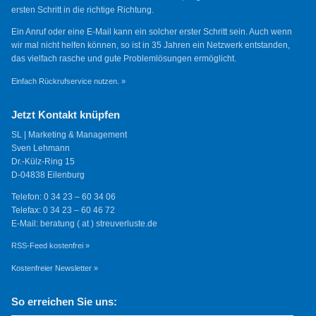
ersten Schritt in die richtige Richtung.
Ein Anruf oder eine E-Mail kann ein solcher erster Schritt sein. Auch wenn
wir mal nicht helfen können, so ist in 35 Jahren ein Netzwerk entstanden,
das vielfach rasche und gute Problemlösungen ermöglicht.
Einfach Rückrufservice nutzen. »
Jetzt Kontakt knüpfen
SL | Marketing & Management
Sven Lehmann
Dr.-Külz-Ring 15
D-04838 Eilenburg
Telefon: 0 34 23 – 60 34 06
Telefax: 0 34 23 – 60 46 72
E-Mail: beratung ( at ) streuverluste.de
RSS-Feed kostenfrei »
Kostenfreier Newsletter »
So erreichen Sie uns: