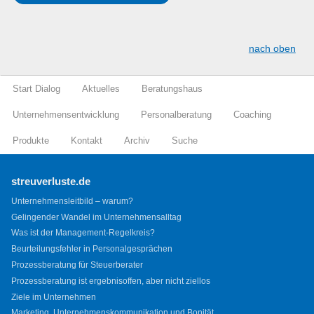
nach oben
Start Dialog
Aktuelles
Beratungshaus
Unternehmensentwicklung
Personalberatung
Coaching
Produkte
Kontakt
Archiv
Suche
streuverluste.de
Unternehmensleitbild – warum?
Gelingender Wandel im Unternehmensalltag
Was ist der Management-Regelkreis?
Beurteilungsfehler in Personalgesprächen
Prozessberatung für Steuerberater
Prozessberatung ist ergebnisoffen, aber nicht ziellos
Ziele im Unternehmen
Marketing, Unternehmenskommunikation und Bonität