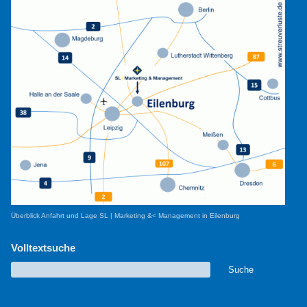
Überblick Anfahrt und Lage SL | Marketing &< Management in Eilenburg
Volltextsuche