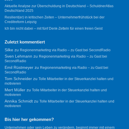
Aktuelle Analyse zur Überschuldung in Deutschland – SchuldnerAtlas
Deutschland 2025
Resilient(er) in kritischen Zeiten – Unternehmerfrühstück bei der
Creditreform Leipzig
Ich bin nicht dabei – mit fünf Denk-Zetteln für einen freien Geist
Zuletzt kommentiert
Silke
zu
Regionenmarketing via Radio – zu Gast bei SecondRadio
Sven Lehmann
zu
Regionenmarketing via Radio – zu Gast bei
SecondRadio
Emil Rüstmeyer
zu
Regionenmarketing via Radio – zu Gast bei
SecondRadio
Tom Schneider
zu
Tolle Mitarbeiter in der Steuerkanzlei halten und
motivieren
Mert Müller
zu
Tolle Mitarbeiter in der Steuerkanzlei halten und
motivieren
Annika Schmidt
zu
Tolle Mitarbeiter in der Steuerkanzlei halten und
motivieren
Bis hier her gekommen?
Unternehmen oder sein Leben zu verändern, beginnt immer mit einem