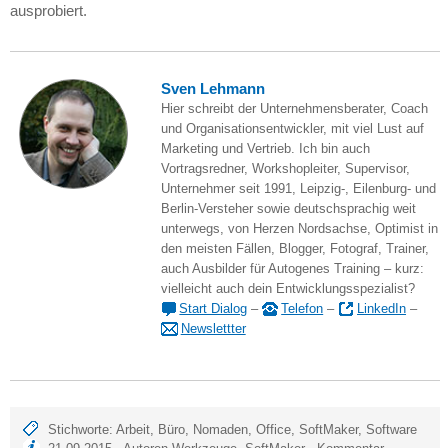
ausprobiert.
Sven Lehmann
Hier schreibt der Unternehmensberater, Coach
und Organisationsentwickler, mit viel Lust auf
Marketing und Vertrieb. Ich bin auch
Vortragsredner, Workshopleiter, Supervisor,
Unternehmer seit 1991, Leipzig-, Eilenburg- und
Berlin-Versteher sowie deutschsprachig weit
unterwegs, von Herzen Nordsachse, Optimist in
den meisten Fällen, Blogger, Fotograf, Trainer,
auch Ausbilder für Autogenes Training – kurz:
vielleicht auch dein Entwicklungsspezialist?
Start Dialog
–
Telefon
–
LinkedIn
–
Newslettter
Stichworte:
Arbeit
,
Büro
,
Nomaden
,
Office
,
SoftMaker
,
Software