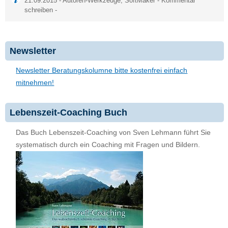
21.09.2015 -
Autoren-Werkzeuge
,
SoftMaker
-
Kommentar
schreiben
-
Newsletter
Newsletter Beratungskolumne bitte kostenfrei einfach
mitnehmen!
Lebenszeit-Coaching Buch
Das Buch Lebenszeit-Coaching von Sven Lehmann führt Sie
systematisch durch ein Coaching mit Fragen und Bildern.