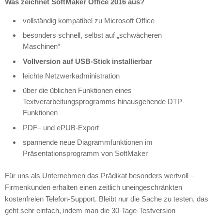
Was zeichnet SoftMaker Office 2016 aus?
vollständig kompatibel zu Microsoft Office
besonders schnell, selbst auf „schwächeren
Maschinen“
Vollversion auf
USB
-Stick installierbar
leichte Netzwerkadministration
über die üblichen Funktionen eines
Textverarbeitungsprogramms hinausgehende
DTP
-
Funktionen
PDF
– und ePUB-Export
spannende neue Diagrammfunktionen im
Präsentationsprogramm von SoftMaker
Für uns als Unternehmen das Prädikat besonders wertvoll –
Firmenkunden erhalten einen zeitlich uneingeschränkten
kostenfreien Telefon-Support. Bleibt nur die Sache zu testen, das
geht sehr einfach, indem man die 30-Tage-Testversion