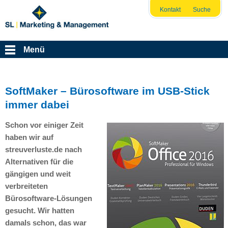
Kontakt
Suche
Menü
SoftMaker – Bürosoftware im USB-Stick
immer dabei
Schon vor einiger Zeit
haben wir auf
streuverluste.de nach
Alternativen für die
gängigen und weit
verbreiteten
Bürosoftware-Lösungen
gesucht. Wir hatten
damals schon, das war