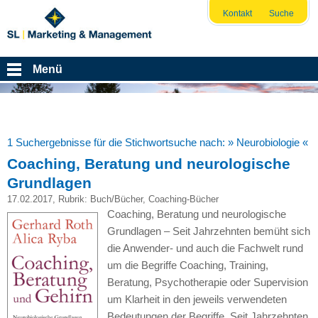
Kontakt
Suche
Menü
1 Suchergebnisse für die Stichwortsuche nach:
» Neurobiologie «
Coaching, Beratung und neurologische
Grundlagen
17.02.2017
, Rubrik:
Buch/Bücher
,
Coaching-Bücher
Coaching, Beratung und neurologische
Grundlagen – Seit Jahrzehnten bemüht sich
die Anwender- und auch die Fachwelt rund
um die Begriffe Coaching, Training,
Beratung, Psychotherapie oder Supervision
um Klarheit in den jeweils verwendeten
Bedeutungen der Begriffe. Seit Jahrzehnten