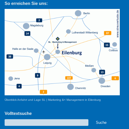
So erreichen Sie uns:
Überblick Anfahrt und Lage SL | Marketing &< Management in Eilenburg
Volltextsuche