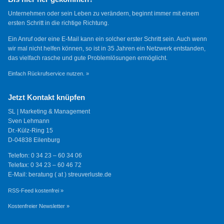
Unternehmen oder sein Leben zu verändern, beginnt immer mit einem
ersten Schritt in die richtige Richtung.
Ein Anruf oder eine E-Mail kann ein solcher erster Schritt sein. Auch wenn
wir mal nicht helfen können, so ist in 35 Jahren ein Netzwerk entstanden,
das vielfach rasche und gute Problemlösungen ermöglicht.
Einfach Rückrufservice nutzen. »
Jetzt Kontakt knüpfen
SL | Marketing & Management
Sven Lehmann
Dr.-Külz-Ring 15
D-04838 Eilenburg
Telefon: 0 34 23 – 60 34 06
Telefax: 0 34 23 – 60 46 72
E-Mail: beratung ( at ) streuverluste.de
RSS-Feed kostenfrei »
Kostenfreier Newsletter »