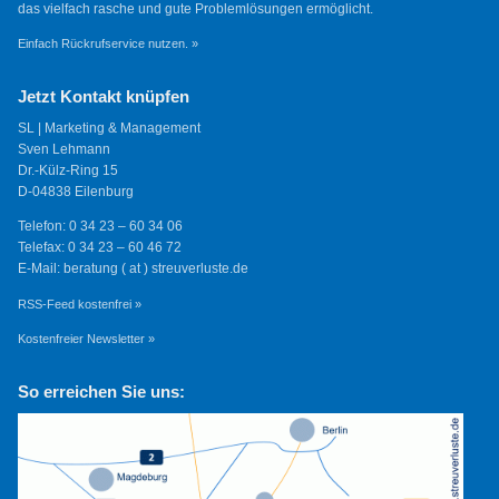
das vielfach rasche und gute Problemlösungen ermöglicht.
Einfach Rückrufservice nutzen. »
Jetzt Kontakt knüpfen
SL | Marketing & Management
Sven Lehmann
Dr.-Külz-Ring 15
D-04838 Eilenburg
Telefon: 0 34 23 – 60 34 06
Telefax: 0 34 23 – 60 46 72
E-Mail: beratung ( at ) streuverluste.de
RSS-Feed kostenfrei »
Kostenfreier Newsletter »
So erreichen Sie uns: