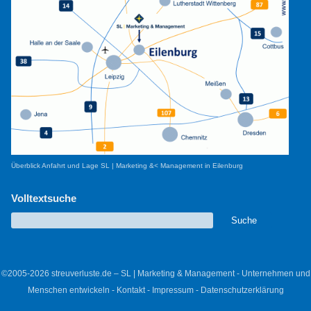
Überblick Anfahrt und Lage SL | Marketing &< Management in Eilenburg
Volltextsuche
©2005-2026 streuverluste.de – SL | Marketing & Management - Unternehmen und
Menschen entwickeln -
Kontakt
-
Impressum
-
Datenschutzerklärung