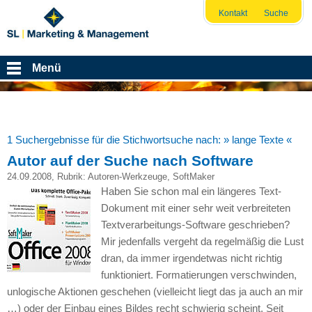
Kontakt
Suche
Menü
1 Suchergebnisse für die Stichwortsuche nach:
» lange Texte «
Autor auf der Suche nach Software
24.09.2008
, Rubrik:
Autoren-Werkzeuge
,
SoftMaker
Haben Sie schon mal ein längeres Text-
Dokument mit einer sehr weit verbreiteten
Textverarbeitungs-Software geschrieben?
Mir jedenfalls vergeht da regelmäßig die Lust
dran, da immer irgendetwas nicht richtig
funktioniert. Formatierungen verschwinden,
unlogische Aktionen geschehen (vielleicht liegt das ja auch an mir
…) oder der Einbau eines Bildes recht schwierig scheint. Seit