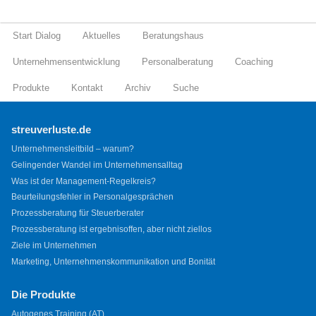
Start Dialog
Aktuelles
Beratungshaus
Unternehmensentwicklung
Personalberatung
Coaching
Produkte
Kontakt
Archiv
Suche
streuverluste.de
Unternehmensleitbild – warum?
Gelingender Wandel im Unternehmensalltag
Was ist der Management-Regelkreis?
Beurteilungsfehler in Personalgesprächen
Prozessberatung für Steuerberater
Prozessberatung ist ergebnisoffen, aber nicht ziellos
Ziele im Unternehmen
Marketing, Unternehmenskommunikation und Bonität
Die Produkte
Autogenes Training (AT)