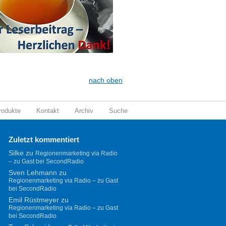
nach oben
rodukte
Kontakt
Archiv
Suche
Zuletzt kommentiert
Silke
zu
Regionenmarketing via Radio
– zu Gast bei SecondRadio
Sven Lehmann
zu
Regionenmarketing via Radio – zu Gast
bei SecondRadio
Emil Rüstmeyer
zu
Regionenmarketing via Radio – zu Gast
bei SecondRadio