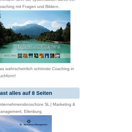
oaching mit Fragen und Bildern.
as wahrscheinlich schönste Coaching in
uchform!
ast alles auf 8 Seiten
nternehmensbroschüre SL | Marketing &
anagement, Eilenburg.