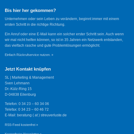
Bis hier her gekommen?
Unternehmen oder sein Leben zu verändern, beginnt immer mit einem
ersten Schritt in die richtige Richtung.
Ein Anruf oder eine E-Mail kann ein solcher erster Schritt sein. Auch wenn
wir mal nicht helfen können, so ist in 35 Jahren ein Netzwerk entstanden,
das vielfach rasche und gute Problemlösungen ermöglicht.
Einfach Rückrufservice nutzen. »
Jetzt Kontakt knüpfen
SL | Marketing & Management
Sven Lehmann
Dr.-Külz-Ring 15
D-04838 Eilenburg
Telefon: 0 34 23 – 60 34 06
Telefax: 0 34 23 – 60 46 72
E-Mail: beratung ( at ) streuverluste.de
RSS-Feed kostenfrei »
Kostenfreier Newsletter »