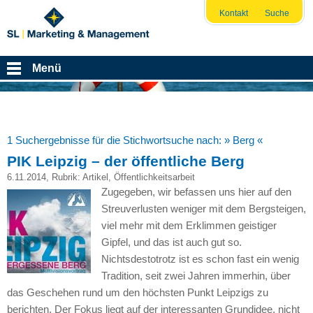
Kontakt
Suche
Menü
1 Suchergebnisse für die Stichwortsuche nach:
» Berg «
PIK Leipzig – der öffentliche Berg
6.11.2014
, Rubrik:
Artikel
,
Öffentlichkeitsarbeit
Zugegeben, wir befassen uns hier auf den
Streuverlusten weniger mit dem Bergsteigen,
viel mehr mit dem Erklimmen geistiger
Gipfel, und das ist auch gut so.
Nichtsdestotrotz ist es schon fast ein wenig
Tradition, seit zwei Jahren immerhin, über
das Geschehen rund um den höchsten Punkt Leipzigs zu
berichten. Der Fokus liegt auf der interessanten Grundidee, nicht