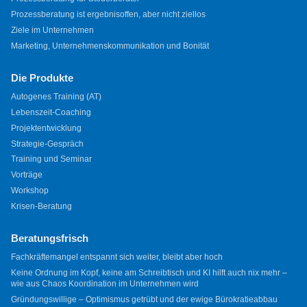
Prozessberatung ist ergebnisoffen, aber nicht ziellos
Ziele im Unternehmen
Marketing, Unternehmenskommunikation und Bonität
Die Produkte
Autogenes Training (AT)
Lebenszeit-Coaching
Projektentwicklung
Strategie-Gespräch
Training und Seminar
Vorträge
Workshop
Krisen-Beratung
Beratungsfrisch
Fachkräftemangel entspannt sich weiter, bleibt aber hoch
Keine Ordnung im Kopf, keine am Schreibtisch und KI hilft auch nix mehr –
wie aus Chaos Koordination im Unternehmen wird
Gründungswillige – Optimismus getrübt und der ewige Bürokratieabbau