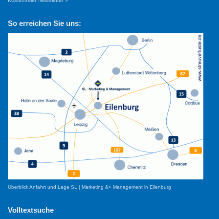
So erreichen Sie uns:
Überblick Anfahrt und Lage SL | Marketing &< Management in Eilenburg
Volltextsuche