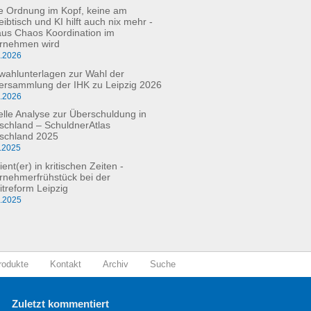
e Ordnung im Kopf, keine am
ibtisch und KI hilft auch nix mehr -
aus Chaos Koordination im
rnehmen wird
3.2026
fwahlunterlagen zur Wahl der
versammlung der IHK zu Leipzig 2026
2.2026
elle Analyse zur Überschuldung in
schland – SchuldnerAtlas
schland 2025
.2025
ient(er) in kritischen Zeiten -
rnehmerfrühstück bei der
itreform Leipzig
0.2025
rodukte
Kontakt
Archiv
Suche
Zuletzt kommentiert