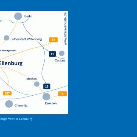
anagement in Eilenburg