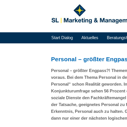
Start Dialog
Aktuelles
Beratungs
Personal – größter Engpa
Personal – größter Engpass?! Themen 
voraus. Bei dem Thema Personal in de
Personal“ schon Realität geworden. I
Konjunkturumfrage sehen 56 Prozent
soziale Dienste den Fachkräftemangel 
der Tatsache, geeignetes Personal zu 
Erkenntnis, Personal auch zu halten. G
dann nur einer der nächsten logischen