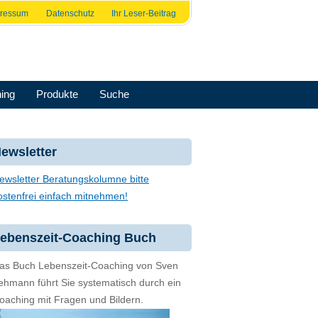
pressum
Datenschutz
Ihr Leser-Beitrag
ing
Produkte
Suche
ewsletter
ewsletter Beratungskolumne bitte
ostenfrei einfach mitnehmen!
ebenszeit-Coaching Buch
as Buch Lebenszeit-Coaching von Sven
ehmann führt Sie systematisch durch ein
oaching mit Fragen und Bildern.