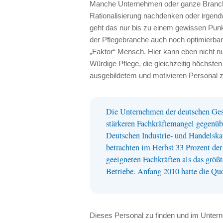
Manche Unternehmen oder ganze Branche
Rationalisierung nachdenken oder irgend
geht das nur bis zu einem gewissen Punk
der Pflegebranche auch noch optimierbar,
„Faktor“ Mensch. Hier kann eben nicht n
Würdige Pflege, die gleichzeitig höchsten
ausgebildetem und motivieren Personal z
Die Unternehmen der deutschen Ges
stärkeren Fachkräftemangel gegenübe
Deutschen Industrie- und Handelsk
betrachten im Herbst 33 Prozent de
geeigneten Fachkräften als das größt
Betriebe. Anfang 2010 hatte die Quo
Dieses Personal zu finden und im Untern