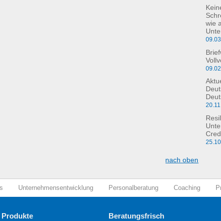
Kein
Schre
wie 
Unte
09.0
Brie
Voll
09.0
Aktu
Deut
Deut
20.11
Resil
Unte
Cred
25.1
nach oben
s
Unternehmensentwicklung
Personalberatung
Coaching
P
 Produkte
Beratungsfrisch