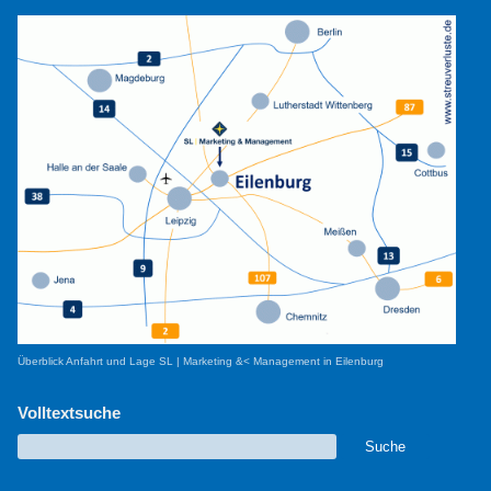
Überblick Anfahrt und Lage SL | Marketing &< Management in Eilenburg
Volltextsuche