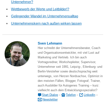
Unternehmer?
Wettbewerb der Werte und Leitbilder!?
Gelingender Wandel im Unternehmensalltag
Unternehmenskern nach außen wirken lassen
Sven Lehmann
Hier schreibt der Unternehmensberater, Coach
und Organisationsentwickler, mit viel Lust auf
Marketing und Vertrieb. Ich bin auch
Vortragsredner, Workshopleiter, Supervisor,
Unternehmer seit 1991, Leipzig-, Eilenburg- und
Berlin-Versteher sowie deutschsprachig weit
unterwegs, von Herzen Nordsachse, Optimist in
den meisten Fällen, Blogger, Fotograf, Trainer,
auch Ausbilder für Autogenes Training – kurz:
vielleicht auch dein Entwicklungsspezialist?
Start Dialog
–
Telefon
–
LinkedIn
–
Newslettter