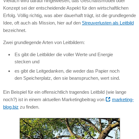
Vielfach wird darauf hingewiesen, das Geschäftsmodell oder
Konzept sei der entscheidende Aspekt für den wirtschaftlichen
Erfolg. Völlig richtig, was aber dauerhaft trägt, ist die grundlegende
Idee, oft auch als Mission, hier auf den
Streuverlusten als Leitbild
bezeichnet.
Zwei grundlegende Arten von Leitbildern:
Es gibt die Leitbilder die voller Werte und Energie
stecken und
es gibt die Leitgedanken, die weder das Papier noch
den Speicherplatz, den sie beanspruchen, wert sind.
Ein Beispiel für ein offensichtlich tragendes Leitbild (wie lange
noch?) ist in einem aktuellen Marketingbeitrag von
marketing-
blog.biz
zu finden.