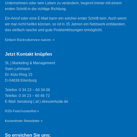
Unternehmen oder sein Leben zu verändern, beginnt immer mit einem
ersten Schritt in die richtige Richtung.
Ein Anruf oder eine E-Mail kann ein solcher erster Schritt sein. Auch wenn
wir mal nicht helfen können, so ist in 35 Jahren ein Netzwerk entstanden,
das vielfach rasche und gute Problemlösungen ermöglicht.
Einfach Rückrufservice nutzen. »
Jetzt Kontakt knüpfen
SL | Marketing & Management
Sven Lehmann
Dr.-Külz-Ring 15
D-04838 Eilenburg
Telefon: 0 34 23 – 60 34 06
Telefax: 0 34 23 – 60 46 72
E-Mail: beratung ( at ) streuverluste.de
RSS-Feed kostenfrei »
Kostenfreier Newsletter »
So erreichen Sie uns: