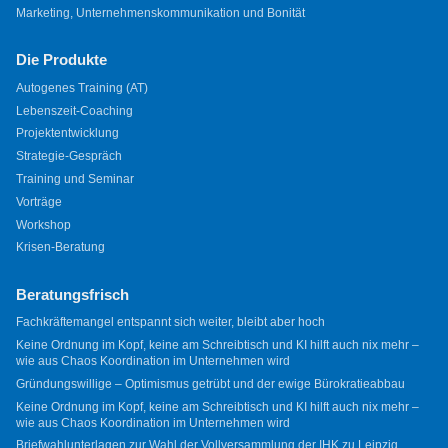
Marketing, Unternehmenskommunikation und Bonität
Die Produkte
Autogenes Training (AT)
Lebenszeit-Coaching
Projektentwicklung
Strategie-Gespräch
Training und Seminar
Vorträge
Workshop
Krisen-Beratung
Beratungsfrisch
Fachkräftemangel entspannt sich weiter, bleibt aber hoch
Keine Ordnung im Kopf, keine am Schreibtisch und KI hilft auch nix mehr –
wie aus Chaos Koordination im Unternehmen wird
Gründungswillige – Optimismus getrübt und der ewige Bürokratieabbau
Keine Ordnung im Kopf, keine am Schreibtisch und KI hilft auch nix mehr –
wie aus Chaos Koordination im Unternehmen wird
Briefwahlunterlagen zur Wahl der Vollversammlung der IHK zu Leipzig