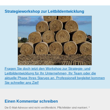
Strategieworkshop zur Leitbildentwicklung
Fragen Sie doch jetzt den Workshop zur Strategie- und
Leitbildentwicklung für Ihr Unternehmen, Ihr Team oder die
aktuelle Phase Ihres Starups an. Professionell begleitet kommen
Sie schneller ans Ziel!
Einen Kommentar schreiben
Die E-Mail-Adresse wird nicht veröffentlicht. Pflichtfelder sind markiert. *