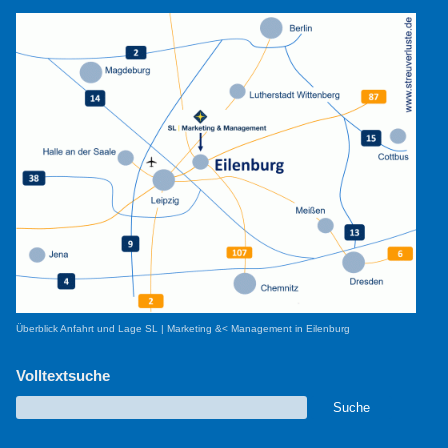
Überblick Anfahrt und Lage SL | Marketing &< Management in Eilenburg
Volltextsuche