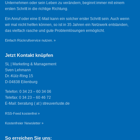
Unternehmen oder sein Leben zu verändern, beginnt immer mit einem
ersten Schritt in die richtige Richtung.
Ein Anruf oder eine E-Mail kann ein solcher erster Schritt sein. Auch wenn
wir mal nicht helfen können, so ist in 35 Jahren ein Netzwerk entstanden,
das vielfach rasche und gute Problemlösungen ermöglicht.
Einfach Rückrufservice nutzen. »
Jetzt Kontakt knüpfen
SL | Marketing & Management
Sven Lehmann
Dr.-Külz-Ring 15
D-04838 Eilenburg
Telefon: 0 34 23 – 60 34 06
Telefax: 0 34 23 – 60 46 72
E-Mail: beratung ( at ) streuverluste.de
RSS-Feed kostenfrei »
Kostenfreier Newsletter »
So erreichen Sie uns: