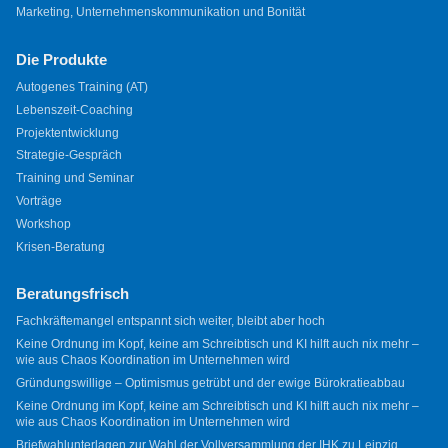
Marketing, Unternehmenskommunikation und Bonität
Die Produkte
Autogenes Training (AT)
Lebenszeit-Coaching
Projektentwicklung
Strategie-Gespräch
Training und Seminar
Vorträge
Workshop
Krisen-Beratung
Beratungsfrisch
Fachkräftemangel entspannt sich weiter, bleibt aber hoch
Keine Ordnung im Kopf, keine am Schreibtisch und KI hilft auch nix mehr –
wie aus Chaos Koordination im Unternehmen wird
Gründungswillige – Optimismus getrübt und der ewige Bürokratieabbau
Keine Ordnung im Kopf, keine am Schreibtisch und KI hilft auch nix mehr –
wie aus Chaos Koordination im Unternehmen wird
Briefwahlunterlagen zur Wahl der Vollversammlung der IHK zu Leipzig