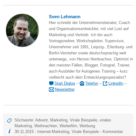
Sven Lehmann
Hier schreibt der Unternehmensberater, Coach
und Organisationsentwickler, mit viel Lust auf
Marketing und Vertrieb. Ich bin auch
Vortragsredner, Workshopleiter, Supervisor,
Unternehmer seit 1991, Leipzig-, Eilenburg- und
Berlin-Versteher sowie deutschsprachig weit
unterwegs, von Herzen Nordsachse, Optimist in
den meisten Fällen, Blogger, Fotograf, Trainer,
auch Ausbilder für Autogenes Training – kurz:
vielleicht auch dein Entwicklungsspezialist?
Start Dialog
–
Telefon
–
LinkedIn
–
Newslettter
Stichworte:
Advent
,
Marketing
,
Virale Beispiele
,
virales
Marketing
,
Weihnachten
,
Werbefilm
,
Werbung
30.11.2015 -
Internet-Marketing
,
Virale Beispiele
-
Kommentar