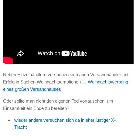
Neben Einzelhändlern versuchen sich auch Versandhändler mit
Erfolg in Sachen Weihnachtsemotionen …
Weihnachtswerbung
eines großen Versandhauses
Oder sollte man nicht den eigenen Tod vortäuschen, um
Einsamkeit ein Ende zu bereiten?
wieder andere versuchen sich da in eher lustiger X-
Tracht