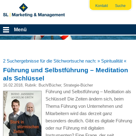
Kontakt
Suche
Menü
2 Suchergebnisse für die Stichwortsuche nach:
» Spiritualität «
Führung und Selbstführung – Meditation
als Schlüssel
16.02.2018
, Rubrik:
Buch/Bücher
,
Strategie-Bücher
Führung und Selbstführung – Meditation als
Schlüssel! Die Zeiten ändern sich, beim
Thema Führung von Unternehmen und
Mitarbeitern wird das derzeit ganz
besonders deutlich. Gibt es digitale Führung
oder nur Führung mit digitalen
Instrumenten? Eine Frage, der seit