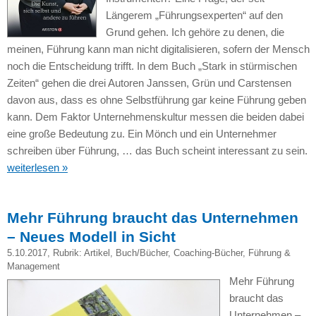
Längerem „Führungsexperten“ auf den
Grund gehen. Ich gehöre zu denen, die
meinen, Führung kann man nicht digitalisieren, sofern der Mensch
noch die Entscheidung trifft. In dem Buch „Stark in stürmischen
Zeiten“ gehen die drei Autoren Janssen, Grün und Carstensen
davon aus, dass es ohne Selbstführung gar keine Führung geben
kann. Dem Faktor Unternehmenskultur messen die beiden dabei
eine große Bedeutung zu. Ein Mönch und ein Unternehmer
schreiben über Führung, … das Buch scheint interessant zu sein.
weiterlesen »
Mehr Führung braucht das Unternehmen
– Neues Modell in Sicht
5.10.2017
, Rubrik:
Artikel
,
Buch/Bücher
,
Coaching-Bücher
,
Führung &
Management
Mehr Führung
braucht das
Unternehmen –