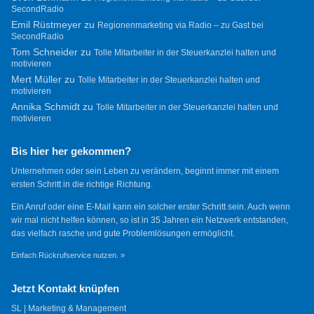
SecondRadio
Emil Rüstmeyer
zu
Regionenmarketing via Radio – zu Gast bei
SecondRadio
Tom Schneider
zu
Tolle Mitarbeiter in der Steuerkanzlei halten und
motivieren
Mert Müller
zu
Tolle Mitarbeiter in der Steuerkanzlei halten und
motivieren
Annika Schmidt
zu
Tolle Mitarbeiter in der Steuerkanzlei halten und
motivieren
Bis hier her gekommen?
Unternehmen oder sein Leben zu verändern, beginnt immer mit einem
ersten Schritt in die richtige Richtung.
Ein Anruf oder eine E-Mail kann ein solcher erster Schritt sein. Auch wenn
wir mal nicht helfen können, so ist in 35 Jahren ein Netzwerk entstanden,
das vielfach rasche und gute Problemlösungen ermöglicht.
Einfach Rückrufservice nutzen. »
Jetzt Kontakt knüpfen
SL | Marketing & Management