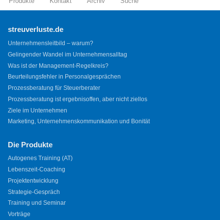
Produkte
Kontakt
Archiv
Suche
streuverluste.de
Unternehmensleitbild – warum?
Gelingender Wandel im Unternehmensalltag
Was ist der Management-Regelkreis?
Beurteilungsfehler in Personalgesprächen
Prozessberatung für Steuerberater
Prozessberatung ist ergebnisoffen, aber nicht ziellos
Ziele im Unternehmen
Marketing, Unternehmenskommunikation und Bonität
Die Produkte
Autogenes Training (AT)
Lebenszeit-Coaching
Projektentwicklung
Strategie-Gespräch
Training und Seminar
Vorträge