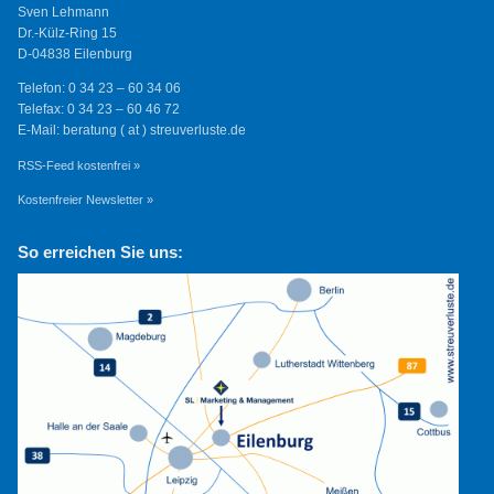
Sven Lehmann
Dr.-Külz-Ring 15
D-04838 Eilenburg
Telefon: 0 34 23 – 60 34 06
Telefax: 0 34 23 – 60 46 72
E-Mail: beratung ( at ) streuverluste.de
RSS-Feed kostenfrei »
Kostenfreier Newsletter »
So erreichen Sie uns: