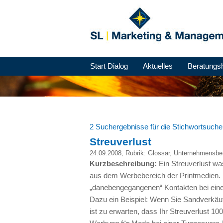
Start Dialog
Aktuelles
Beratungs
2 Suchergebnisse für die Stichwortsuch
Streuverlust
24.09.2008
, Rubrik:
Glossar
,
Unternehmensbe
Kurzbeschreibung:
Ein Streuverlust was
aus dem Werbebereich der Printmedien. K
„danebengegangenen“ Kontakten bei ein
Dazu ein Beispiel: Wenn Sie Sandverkäu
ist zu erwarten, dass Ihr Streuverlust 1