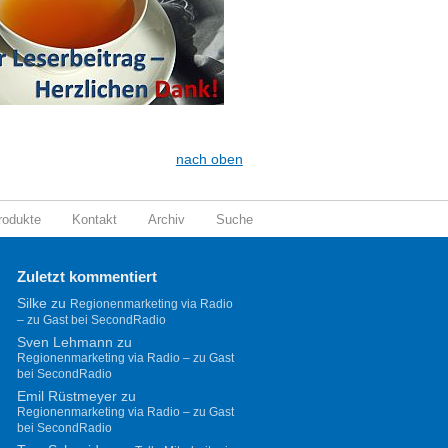
nach oben
rodukte
Kontakt
Archiv
Suche
Zuletzt kommentiert
Silke
zu
Regionenmarketing via Radio
– zu Gast bei SecondRadio
Sven Lehmann
zu
Regionenmarketing via Radio – zu Gast
bei SecondRadio
Emil Rüstmeyer
zu
Regionenmarketing via Radio – zu Gast
bei SecondRadio