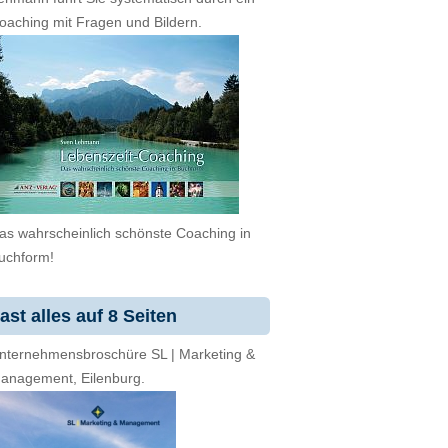
oaching mit Fragen und Bildern.
as wahrscheinlich schönste Coaching in
uchform!
ast alles auf 8 Seiten
nternehmensbroschüre SL | Marketing &
anagement, Eilenburg.