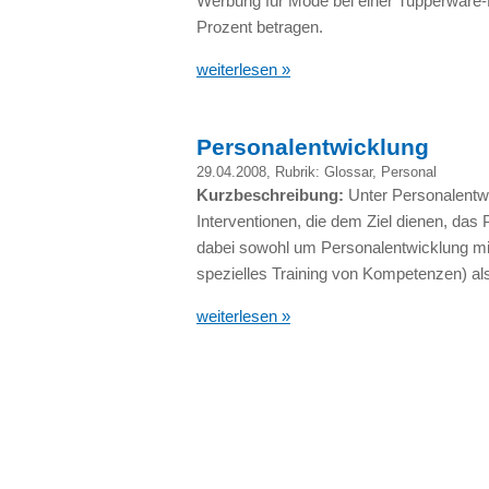
Werbung für Mode bei einer Tupperware-P
Prozent betragen.
weiterlesen »
Personalentwicklung
29.04.2008
, Rubrik:
Glossar
,
Personal
Kurzbeschreibung:
Unter Personalentw
Interventionen, die dem Ziel dienen, da
dabei sowohl um Personalentwicklung mit 
spezielles Training von Kompetenzen) al
weiterlesen »