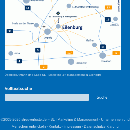
Überblick Anfahrt und Lage SL | Marketing &< Management in Eilenburg
Volltextsuche
©2005-2026 streuverluste.de – SL | Marketing & Management - Unternehmen und
Menschen entwickeln -
Kontakt
-
Impressum
-
Datenschutzerklärung