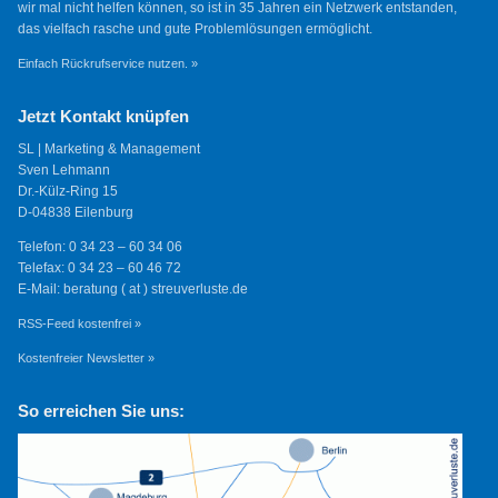
wir mal nicht helfen können, so ist in 35 Jahren ein Netzwerk entstanden,
das vielfach rasche und gute Problemlösungen ermöglicht.
Einfach Rückrufservice nutzen. »
Jetzt Kontakt knüpfen
SL | Marketing & Management
Sven Lehmann
Dr.-Külz-Ring 15
D-04838 Eilenburg
Telefon: 0 34 23 – 60 34 06
Telefax: 0 34 23 – 60 46 72
E-Mail: beratung ( at ) streuverluste.de
RSS-Feed kostenfrei »
Kostenfreier Newsletter »
So erreichen Sie uns: