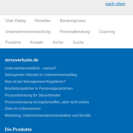
nach oben
Start Dialog
Aktuelles
Beratungshaus
Unternehmensentwicklung
Personalberatung
Coaching
Produkte
Kontakt
Archiv
Suche
streuverluste.de
Unternehmensleitbild – warum?
Gelingender Wandel im Unternehmensalltag
Was ist der Management-Regelkreis?
Beurteilungsfehler in Personalgesprächen
Prozessberatung für Steuerberater
Prozessberatung ist ergebnisoffen, aber nicht ziellos
Ziele im Unternehmen
Marketing, Unternehmenskommunikation und Bonität
Die Produkte