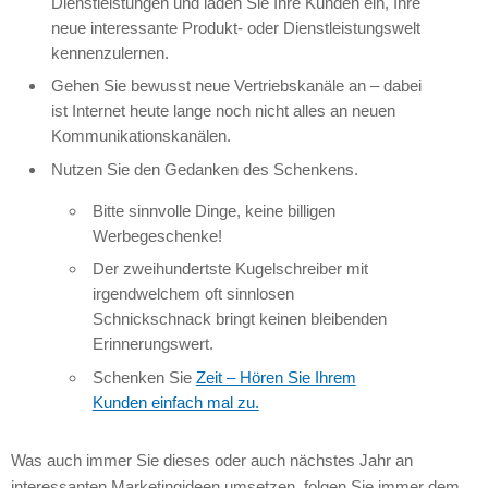
Dienstleistungen und laden Sie Ihre Kunden ein, Ihre
neue interessante Produkt- oder Dienstleistungswelt
kennenzulernen.
Gehen Sie bewusst neue Vertriebskanäle an – dabei
ist Internet heute lange noch nicht alles an neuen
Kommunikationskanälen.
Nutzen Sie den Gedanken des Schenkens.
Bitte sinnvolle Dinge, keine billigen
Werbegeschenke!
Der zweihundertste Kugelschreiber mit
irgendwelchem oft sinnlosen
Schnickschnack bringt keinen bleibenden
Erinnerungswert.
Schenken Sie
Zeit – Hören Sie Ihrem
Kunden einfach mal zu.
Was auch immer Sie dieses oder auch nächstes Jahr an
interessanten Marketingideen umsetzen, folgen Sie immer dem