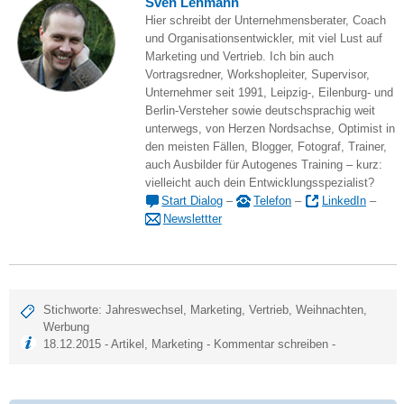
Sven Lehmann
Hier schreibt der Unternehmensberater, Coach
und Organisationsentwickler, mit viel Lust auf
Marketing und Vertrieb. Ich bin auch
Vortragsredner, Workshopleiter, Supervisor,
Unternehmer seit 1991, Leipzig-, Eilenburg- und
Berlin-Versteher sowie deutschsprachig weit
unterwegs, von Herzen Nordsachse, Optimist in
den meisten Fällen, Blogger, Fotograf, Trainer,
auch Ausbilder für Autogenes Training – kurz:
vielleicht auch dein Entwicklungsspezialist?
Start Dialog
–
Telefon
–
LinkedIn
–
Newslettter
Stichworte:
Jahreswechsel
,
Marketing
,
Vertrieb
,
Weihnachten
,
Werbung
18.12.2015 -
Artikel
,
Marketing
-
Kommentar schreiben
-