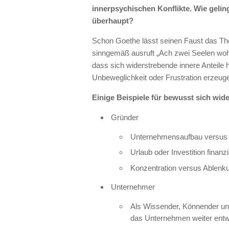
innerpsychischen Konflikte. Wie geling
überhaupt?
Schon Goethe lässt seinen Faust das The
sinngemäß ausruft „Ach zwei Seelen wohnen
dass sich widerstrebende innere Anteile 
Unbeweglichkeit oder Frustration erzeug
Einige Beispiele für bewusst sich wid
Gründer
Unternehmensaufbau versus Ze
Urlaub oder Investition finanz
Konzentration versus Ablenk
Unternehmer
Als Wissender, Könnender un
das Unternehmen weiter entw