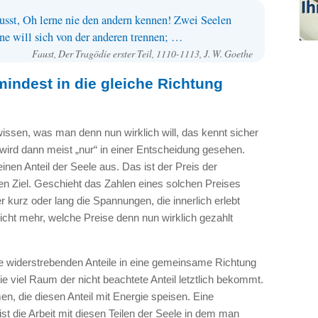
wusst, Oh lerne nie den andern kennen! Zwei Seelen
ine will sich von der anderen trennen; …
Faust, Der Tragödie erster Teil, 1110-1113, J. W. Goethe
indest in die gleiche Richtung
ssen, was man denn nun wirklich will, das kennt sicher
wird dann meist „nur“ in einer Entscheidung gesehen.
nen Anteil der Seele aus. Das ist der Preis der
en Ziel. Geschieht das Zahlen eines solchen Preises
 kurz oder lang die Spannungen, die innerlich erlebt
nicht mehr, welche Preise denn nun wirklich gezahlt
ne widerstrebenden Anteile in eine gemeinsame Richtung
e viel Raum der nicht beachtete Anteil letztlich bekommt.
, die diesen Anteil mit Energie speisen. Eine
ist die Arbeit mit diesen Teilen der Seele in dem man