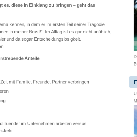
t es, diese in Einklang zu bringen – geht das
ma kennen, in dem er im ersten Teil seiner Tragödie
 in meiner Brust!“. Im Alltag ist es gar nicht unüblich,
hier und da sogar Entscheidungslosigkeit,
en.
D
erstrebende Anteile
B
F
it mit Familie, Freunde, Partner verbringen
ieren
U
ung
M
d Tuender im Unternehmen arbeiten versus
ickeln