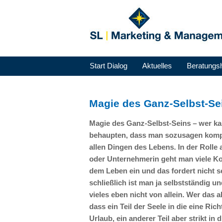
Start Dialog
Aktuelles
Beratungs
Magie des Ganz-Selbst-Sei
Magie des Ganz-Selbst-Seins – wer k
behaupten, dass man sozusagen komplet
allen Dingen des Lebens. In der Rolle
oder Unternehmerin geht man viele K
dem Leben ein und das fordert nicht se
schließlich ist man ja selbstständig u
vieles eben nicht von allein. Wer das a
dass ein Teil der Seele in die eine Ric
Urlaub, ein anderer Teil aber strikt in