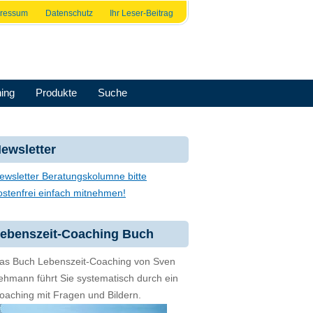
pressum
Datenschutz
Ihr Leser-Beitrag
ing
Produkte
Suche
ewsletter
ewsletter Beratungskolumne bitte
ostenfrei einfach mitnehmen!
ebenszeit-Coaching Buch
as Buch Lebenszeit-Coaching von Sven
ehmann führt Sie systematisch durch ein
oaching mit Fragen und Bildern.