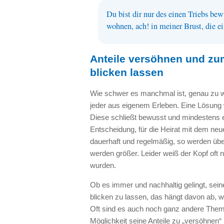
Du bist dir nur des einen Triebs be
wohnen, ach! in meiner Brust, die e
Anteile versöhnen und zum
blicken lassen
Wie schwer es manchmal ist, genau zu wi
jeder aus eigenem Erleben. Eine Lösung 
Diese schließt bewusst und mindestens ei
Entscheidung, für die Heirat mit dem neu
dauerhaft und regelmäßig, so werden über
werden größer. Leider weiß der Kopf oft 
wurden.
Ob es immer und nachhaltig gelingt, sei
blicken zu lassen, das hängt davon ab, wi
Oft sind es auch noch ganz andere Themen
Möglichkeit seine Anteile zu „versöhnen“ 