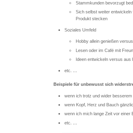
Stammkunden bevorzugt bedi
Sich selbst weiter entwickeln
Produkt stecken
Soziales Umfeld
Hobby allein genießen versu
Lesen oder im Café mit Freun
Ideen entwickeln versus aus
etc. …
Beispiele für unbewusst sich widerstr
wenn ich trotz und wider bessere
wenn Kopf, Herz und Bauch gänzli
wenn ich mich lange Zeit vor einer
etc. …