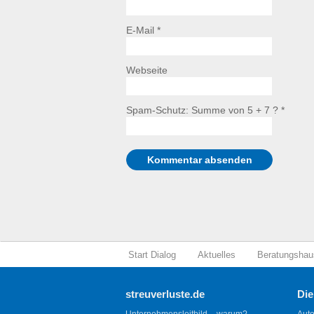
E-Mail *
Webseite
Spam-Schutz: Summe von 5 + 7 ?
*
Start Dialog
Aktuelles
Beratungshau
streuverluste.de
Die
Unternehmensleitbild – warum?
Auto